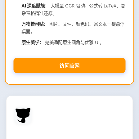
AI 深度赋能：
大模型 OCR 驱动，公式转 LaTeX、复
杂表格精准还原。
万物皆可贴：
图片、文件、颜色码、富文本一键悬浮
桌面。
原生美学：
完美适配原生圆角与优雅 UI。
访问官网