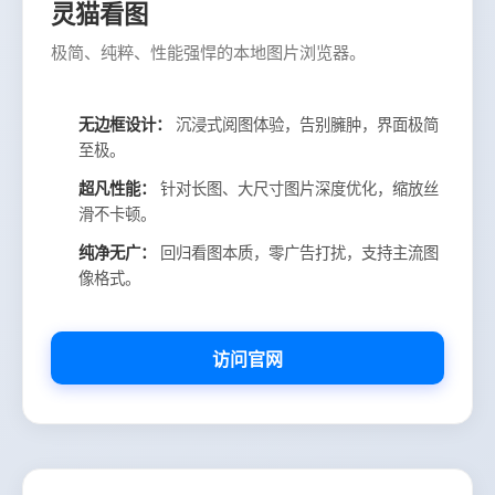
灵猫看图
极简、纯粹、性能强悍的本地图片浏览器。
无边框设计：
沉浸式阅图体验，告别臃肿，界面极简
至极。
超凡性能：
针对长图、大尺寸图片深度优化，缩放丝
滑不卡顿。
纯净无广：
回归看图本质，零广告打扰，支持主流图
像格式。
访问官网